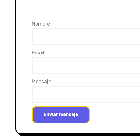
Nombre
Email
Mensaje
Enviar mensaje