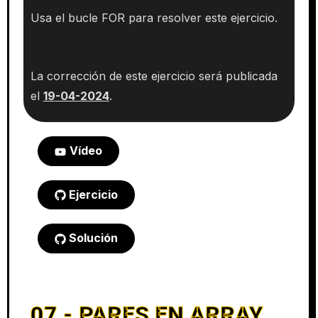
Usa el bucle FOR para resolver este ejercicio.
La corrección de este ejercicio será publicada
el
19
-04-2024
.
Vídeo
Ejercicio
Solución
07 - PARES EN ARRAY