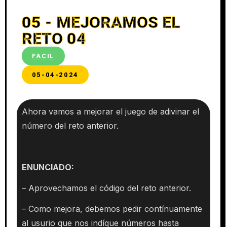
05 - MEJORAMOS EL
RETO 04
FACIL
05-04-2024
Ahora vamos a mejorar el juego de adivinar el
número del reto anterior.
ENUNCIADO:
– Aprovechamos el código del reto anterior.
– Como mejora, debemos pedir contínuamente
al usurio que nos indíque números hasta