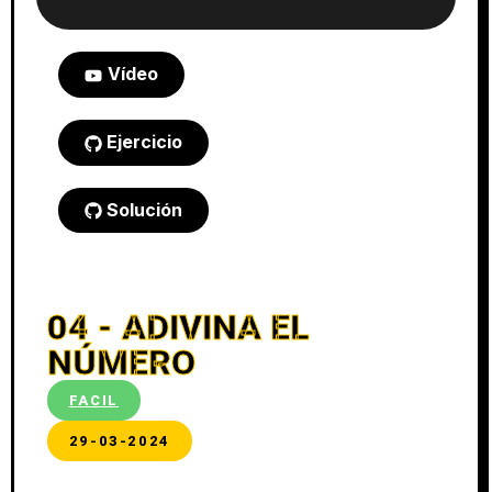
Vídeo
Ejercicio
Solución
04 - ADIVINA EL
NÚMERO
FACIL
29-03-2024