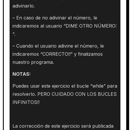
adivinarlo.
– En caso de no adivinar el número, le
indicaremos al usuario “DIME OTRO NÚMERO:
“.
– Cuando el usuario adivine el número, le
indicaremos “CORRECTO!!” y finalizamos
nuestro programa.
NOTAS:
Puedes usar este ejercicio el bucle “while” para
resolverlo. PERO CUIDADO CON LOS BUCLES
INFINITOS!!
La corrección de este ejercicio será publicada