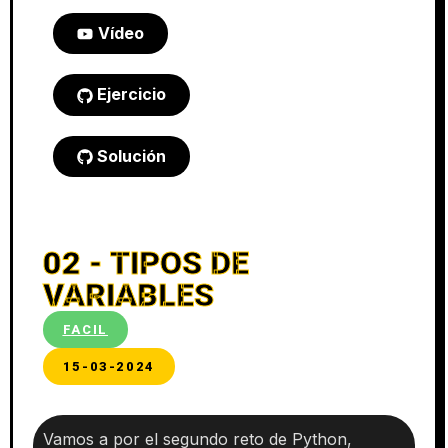
Vídeo
Ejercicio
Solución
02 - TIPOS DE
VARIABLES
FACIL
15-03-2024
Vamos a por el segundo reto de Python,