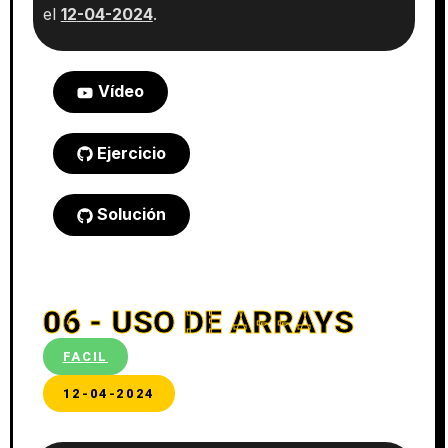
el
12
-04-2024
.
Vídeo
Ejercicio
Solución
06 - USO DE ARRAYS
FACIL
12-04-2024