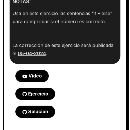
NOTAS:
Usa en este ejercicio las sentencias “if – else”
para comprobar si el número es correcto.
La corrección de este ejercicio será publicada
el
05-04-2024
.
Vídeo
Ejercicio
Solución