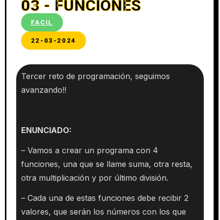
03 - FUNCIONES
FACIL
22-03-2024
Tercer reto de programación, seguimos
avanzando!!
ENUNCIADO:
– Vamos a crear un programa con 4
funciones, una que se llame suma, otra resta,
otra multiplicación y por último división.
– Cada una de estas funciones debe recibir 2
valores, que serán los números con los que