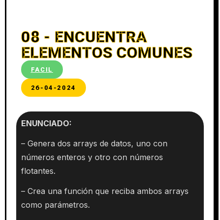
08 - ENCUENTRA
ELEMENTOS COMUNES
FACIL
26-04-2024
ENUNCIADO:
– Genera dos arrays de datos, uno con
números enteros y otro con números
flotantes.
– Crea una función que reciba ambos arrays
como parámetros.