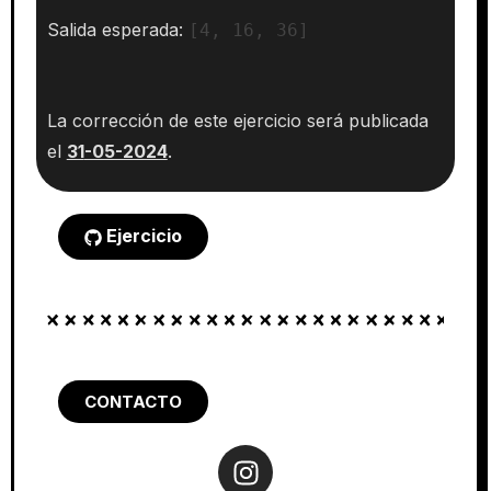
Salida esperada:
[4, 16, 36]
La corrección de este ejercicio será publicada
el
31
-05-2024
.
Ejercicio
CONTACTO