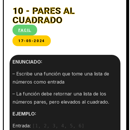
10 - PARES AL
CUADRADO
FACIL
17-05-2024
ENUNCIADO:
– Escribe una función que tome una lista de
números como entrada
– La función debe retornar una lista de los
números pares, pero elevados al cuadrado.
EJEMPLO:
Entrada:
[1, 2, 3, 4, 5, 6]